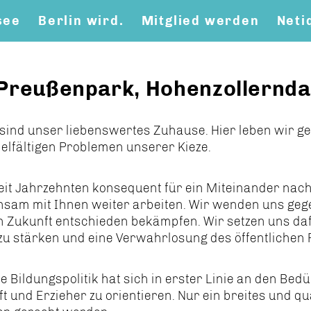
see
Berlin wird.
Mitglied werden
Neti
 Preußenpark, Hohenzollern
sind unser liebenswertes Zuhause. Hier leben wir ger
ielfältigen Problemen unserer Kieze.
eit Jahrzehnten konsequent für ein Miteinander nach 
nsam mit Ihnen weiter arbeiten. Wir wenden uns ge
in Zukunft entschieden bekämpfen. Wir setzen uns da
 zu stärken und eine Verwahrlosung des öffentlichen
e Bildungspolitik hat sich in erster Linie an den Be
und Erzieher zu orientieren. Nur ein breites und qua