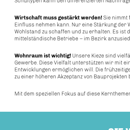
Schultypen kann den differenzierten Nachfra
Wirtschaft muss gestärkt werden!
Sie nimmt f
Einfluss nehmen kann. Nur eine Stärkung der W
Wohlstand zu schaffen und zu erhalten. Es ist
mittelständische Betriebe – im Bezirk anzusiede
Wohnraum ist wichtig!
Unsere Kieze sind vielf
Gewerbe. Diese Vielfalt unterstützen wir mit 
Entwicklungen ermöglichen will. Die frühzeit
zu einer höheren Akzeptanz von Bauprojekten b
Mit dem speziellen Fokus auf diese Kerntheme