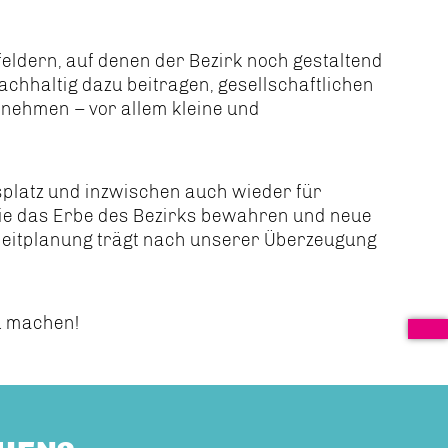
ikfeldern, auf denen der Bezirk noch gestaltend
chhaltig dazu beitragen, gesellschaftlichen
rnehmen – vor allem kleine und
lsplatz und inzwischen auch wieder für
 die das Erbe des Bezirks bewahren und neue
uleitplanung trägt nach unserer Überzeugung
u machen!