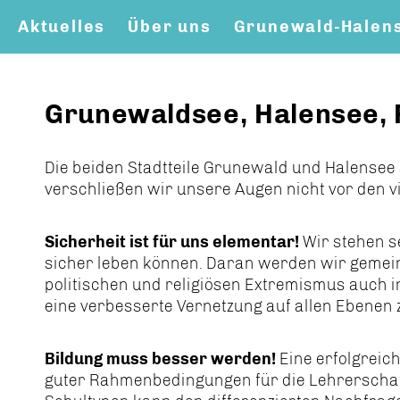
Aktuelles
Über uns
Grunewald-Halen
Grunewaldsee, Halensee,
Die beiden Stadtteile Grunewald und Halensee 
verschließen wir unsere Augen nicht vor den v
Sicherheit ist für uns elementar!
Wir stehen s
sicher leben können. Daran werden wir gemei
politischen und religiösen Extremismus auch 
eine verbesserte Vernetzung auf allen Ebenen
Bildung muss besser werden!
Eine erfolgreich
guter Rahmenbedingungen für die Lehrerschaft 