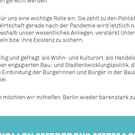
gen gerecht werden.
ür uns eine wichtige Rolle ein. Sie zählt zu den Polit
irtschaft gerade nach der Pandemie wird letztlich na
 deshalb unser wesentliches Anliegen, verstärkt Unte
ln bzw. ihre Existenz zu sichern.
ältig und gefragt: als Wohn- und Kulturort, als Hande
einer engagierten Bau- und Stadtentwicklungspolitik,
ige Einbindung der Bürgerinnen und Bürger in der Ba
ei.
n möchten wir mithelfen, Berlin wieder bärenstark z