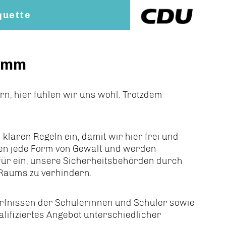
quette
damm
n, hier fühlen wir uns wohl. Trotzdem
klaren Regeln ein, damit wir hier frei und
gen jede Form von Gewalt und werden
für ein, unsere Sicherheitsbehörden durch
 Raums zu verhindern.
dürfnissen der Schülerinnen und Schüler sowie
lifiziertes Angebot unterschiedlicher